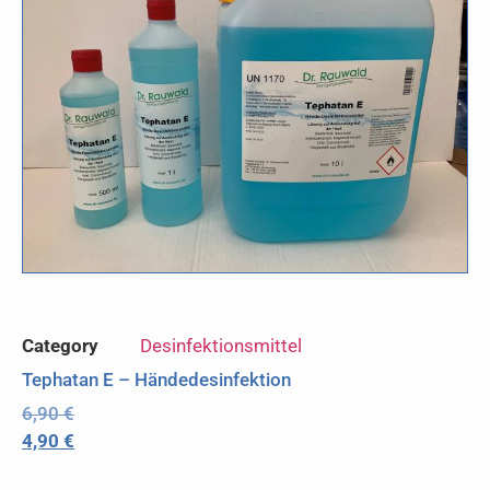
Category
Desinfektionsmittel
Tephatan E – Händedesinfektion
6,90
€
4,90
€