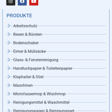
PRODUKTE
Arbeitsschutz
Besen & Bürsten
Bodenschaber
Eimer & Müllsäcke
Glass- & Fensterreinigung
Handtuchpapier & Toilettenpapier
Klaphalter & Stiel
Maschinen
Microfassermop & Wischmop
Reinigungsmittel & Waschmittel
Reinigungswagen & Reinigungsset