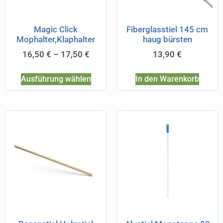
Magic Click
Fiberglasstiel 145 cm
Mophalter,Klaphalter
haug bürsten
16,50
€
–
17,50
€
13,90
€
Ausführung wählen
In den Warenkorb