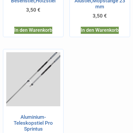
Besenstiel,Holzstiel
Alustiel,Mopstange 23
mm
3,50
€
3,50
€
In den Warenkorb
In den Warenkorb
Aluminium-
Teleskopstiel Pro
Sprintus