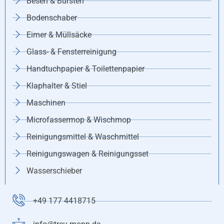
Besen & Bürsten
Bodenschaber
Eimer & Müllsäcke
Glass- & Fensterreinigung
Handtuchpapier & Toilettenpapier
Klaphalter & Stiel
Maschinen
Microfassermop & Wischmop
Reinigungsmittel & Waschmittel
Reinigungswagen & Reinigungsset
Wasserschieber
+49 177 4418715