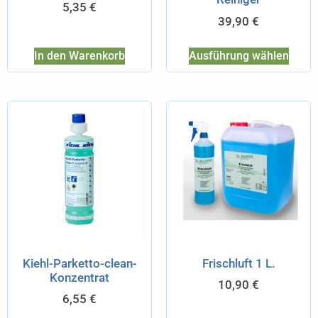
5,35
€
39,90
€
In den Warenkorb
Ausführung wählen
Kiehl-Parketto-clean-
Frischluft 1 L.
Konzentrat
10,90
€
6,55
€