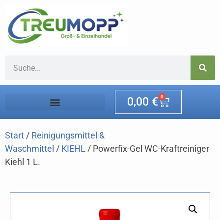
0
0,00
€
Start
/
Reinigungsmittel &
Waschmittel
/
KIEHL
/ Powerfix-Gel WC-Kraftreiniger
Kiehl 1 L.