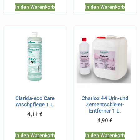
In den Warenkorb
In den Warenkorb
Clarida-eco Care
Charlox 44 Urin-und
Wischpflege 1 L.
Zementschleier-
Entferner 1 L.
4,11
€
4,90
€
In den Warenkorb
In den Warenkorb