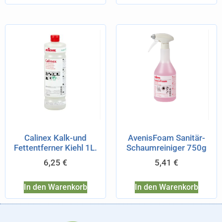
Calinex Kalk-und
AvenisFoam Sanitär-
Fettentferner Kiehl 1L.
Schaumreiniger 750g
6,25
€
5,41
€
In den Warenkorb
In den Warenkorb