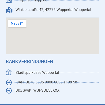
info@treu-mopp.de
Winklerstraße 42, 42275 Wuppertal Wuppertal
BANKVERBINDUNGEN
Stadtsparkasse Wuppertal
IBAN: DE70 3305 0000 0000 1108 58
BIC/Swift: WUPSDE33XXX