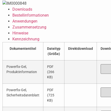
Downloads
Bestellinformationen
Anwendungen
Zusammensetzung
Hinweise
Kennzeichnung
Dokumententitel
Dateityp
Direktdownload
Downl
(Größe)
Powerfix-Gel,
PDF
Produktinformation
(266
KB)
Powerfix-Gel,
PDF
Sicherheitsdatenblatt
(725
KB)