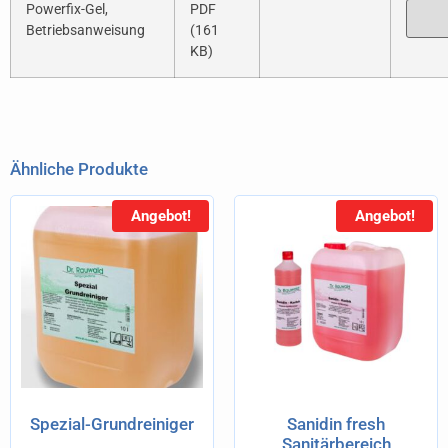
Powerfix-Gel,
PDF
Betriebsanweisung
(161
KB)
Ähnliche Produkte
Angebot!
Angebot!
Spezial-Grundreiniger
Sanidin fresh
Sanitärbereich