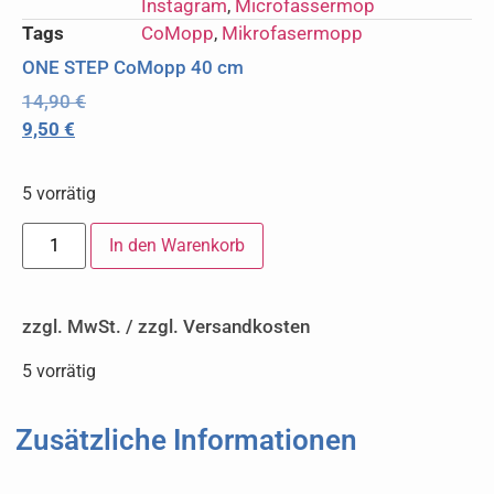
Instagram
,
Microfassermop
Tags
CoMopp
,
Mikrofasermopp
ONE STEP CoMopp 40 cm
14,90
€
9,50
€
5 vorrätig
In den Warenkorb
zzgl. MwSt. / zzgl. Versandkosten
5 vorrätig
Zusätzliche Informationen