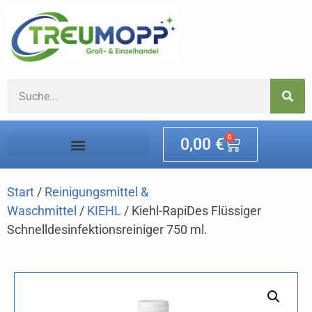
0
0,00
€
Start
/
Reinigungsmittel &
Waschmittel
/
KIEHL
/ Kiehl-RapiDes Flüssiger
Schnelldesinfektionsreiniger 750 ml.