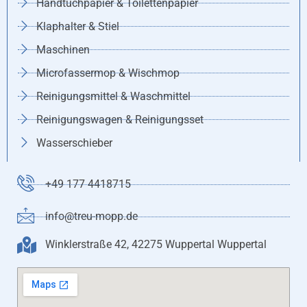
Handtuchpapier & Toilettenpapier
Klaphalter & Stiel
Maschinen
Microfassermop & Wischmop
Reinigungsmittel & Waschmittel
Reinigungswagen & Reinigungsset
Wasserschieber
+49 177 4418715
info@treu-mopp.de
Winklerstraße 42, 42275 Wuppertal Wuppertal