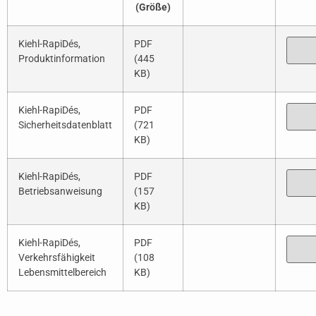
(Größe)
Kiehl-RapiDés,
PDF
Produktinformation
(445
KB)
Kiehl-RapiDés,
PDF
Sicherheitsdatenblatt
(721
KB)
Kiehl-RapiDés,
PDF
Betriebsanweisung
(157
KB)
Kiehl-RapiDés,
PDF
Verkehrsfähigkeit
(108
Lebensmittelbereich
KB)