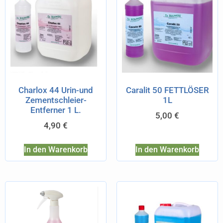
Charlox 44 Urin-und
Caralit 50 FETTLÖSER
Zementschleier-
1L
Entferner 1 L.
5,00
€
4,90
€
In den Warenkorb
In den Warenkorb