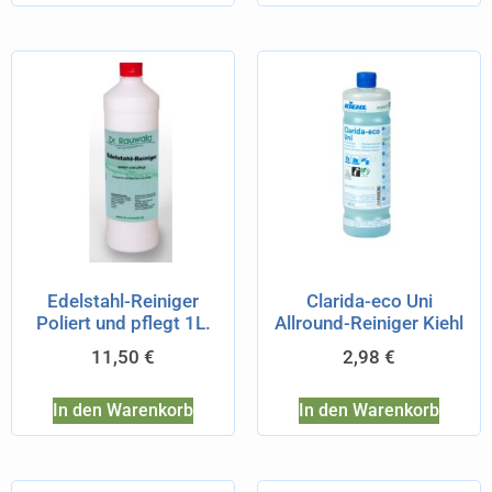
Edelstahl-Reiniger
Clarida-eco Uni
Poliert und pflegt 1L.
Allround-Reiniger Kiehl
11,50
€
2,98
€
In den Warenkorb
In den Warenkorb