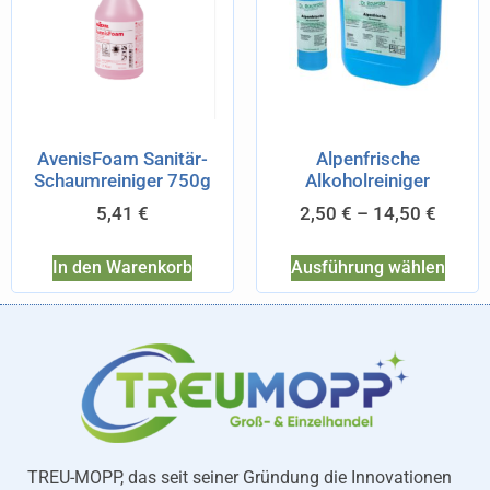
AvenisFoam Sanitär-
Alpenfrische
Schaumreiniger 750g
Alkoholreiniger
5,41
€
2,50
€
–
14,50
€
In den Warenkorb
Ausführung wählen
TREU-MOPP, das seit seiner Gründung die Innovationen