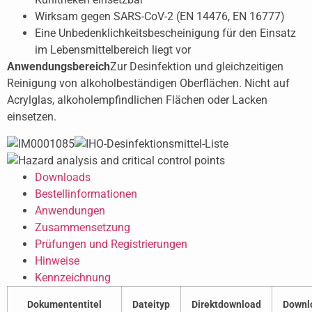
Wirksam gegen SARS-CoV-2 (EN 14476, EN 16777)
Eine Unbedenklichkeitsbescheinigung für den Einsatz
im Lebensmittelbereich liegt vor
Anwendungsbereich
Zur Desinfektion und gleichzeitigen
Reinigung von alkoholbeständigen Oberflächen. Nicht auf
Acrylglas, alkoholempfindlichen Flächen oder Lacken
einsetzen.
Downloads
Bestellinformationen
Anwendungen
Zusammensetzung
Prüfungen und Registrierungen
Hinweise
Kennzeichnung
Dokumententitel
Dateityp
Direktdownload
Downl