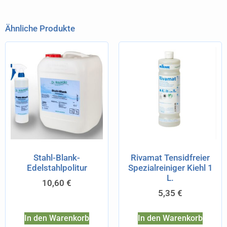
Ähnliche Produkte
Stahl-Blank-
Rivamat Tensidfreier
Edelstahlpolitur
Spezialreiniger Kiehl 1
L.
10,60
€
5,35
€
In den Warenkorb
In den Warenkorb