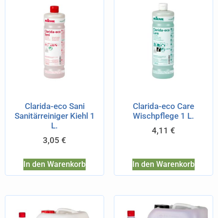
Clarida-eco Sani
Clarida-eco Care
Sanitärreiniger Kiehl 1
Wischpflege 1 L.
L.
4,11
€
3,05
€
In den Warenkorb
In den Warenkorb