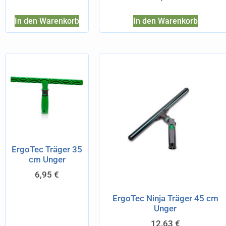
In den Warenkorb
In den Warenkorb
ErgoTec Träger 35
cm Unger
6,95
€
ErgoTec Ninja Träger 45 cm
Unger
12,63
€