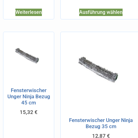
Weiterlesen
Ausführung wählen
Fensterwischer
Unger Ninja Bezug
45 cm
15,32
€
Fensterwischer Unger Ninja
Bezug 35 cm
12,87
€