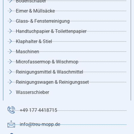
Bodenschaber
Eimer & Müllsäcke
Glass- & Fensterreinigung
Handtuchpapier & Toilettenpapier
Klaphalter & Stiel
Maschinen
Microfassermop & Wischmop
Reinigungsmittel & Waschmittel
Reinigungswagen & Reinigungsset
Wasserschieber
+49 177 4418715
info@treu-mopp.de