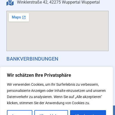
Winklerstraße 42, 42275 Wuppertal Wuppertal
BANKVERBINDUNGEN
Stadtsparkasse Wuppertal
Wir schätzen Ihre Privatsphäre
IBAN: DE70 3305 0000 0000 1108 58
Wir verwenden Cookies, um Ihr Surferlebnis zu verbessern,
BIC/Swift: WUPSDE33XXX
personalisierte Anzeigen oder Inhalte einzusetzen und unseren
Datenverkehr zu analysieren. Wenn Sie auf „Alle akzeptieren"
klicken, stimmen Sie der Anwendung von Cookies zu.
Powered by: meksoft.de