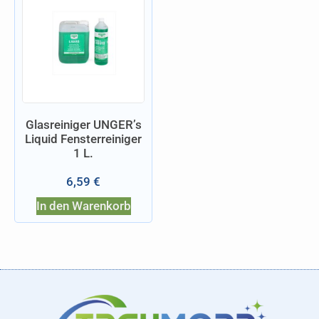
Glasreiniger UNGER’s
Liquid Fensterreiniger
1 L.
6,59
€
In den Warenkorb