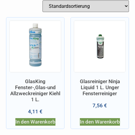
GlasKing
Glasreiniger Ninja
Fenster-,Glas-und
Liquid 1 L. Unger
Allzweckreiniger Kiehl
Fensterreiniger
1 L.
7,56
€
4,11
€
In den Warenkorb
In den Warenkorb